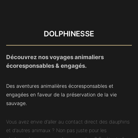
DOLPHINESSE
Découvrez nos voyages animaliers
écoresponsables & engagés.
Des aventures animalières écoresponsables et
engagées en faveur de la préservation de la vie
sauvage.
Vous avez envie d’aller au contact direct des dauphins
et d’autres animaux ? Non pas juste pour les