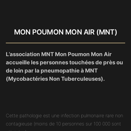
MON POUMON MON AIR (MNT)
L’association MNT Mon Poumon Mon Air
accueille les personnes touchées de près ou
de loin par la pneumopathie à MNT
(Mycobactéries Non Tuberculeuses).
Cette pathologie est une infection pulmonaire rare non
contagieuse (moins de 10 personnes sur 100 000 sont