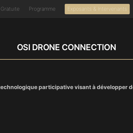
 Gratuite
Programme
Exposants & Intervenants
OSI DRONE CONNECTION
chnologique participative visant à développer de