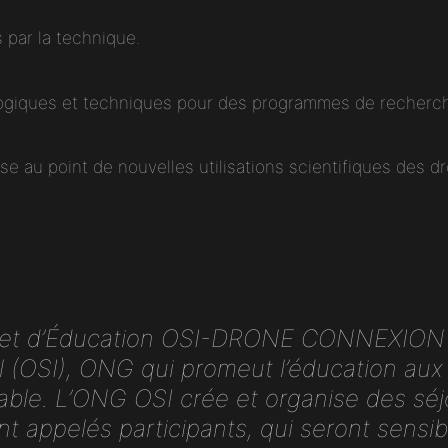
 par la technique.
ogiques et techniques pour des programmes de recherch
se au point de nouvelles utilisations scientifiques des d
t d’Éducation OSI-DRONE CONNEXION est
l
(OSI), ONG qui promeut l’éducation aux 
ble. L’ONG OSI crée et organise des séj
 appelés participants, qui seront sensibil