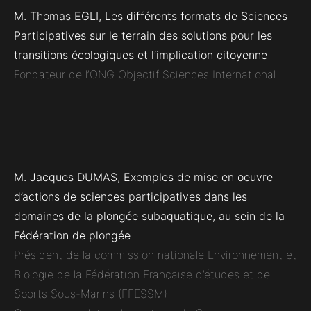
M. Thomas EGLI, Les différents formats de Sciences
Participatives sur le terrain des solutions pour les
transitions écologiques et l’implication citoyenne
Fondateur de l’ONG Objectif Sciences International
M. Jacques DUMAS, Exemples de mise en oeuvre
d’actions de sciences participatives dans les
domaines de la plongée subaquatique, au sein de la
Fédération de plongée
Président de la commission nationale Environnement et
Biologie de la Fédération Française d’études et de
Sports Sous-Marins (FFESSM)