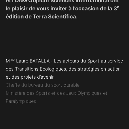
et l’ONG Objectif Sciences International ont
e
le plaisir de vous inviter à l’occasion de la 3
édition de Terra Scientifica.
me
M
Laure BATALLA : Les acteurs du Sport au service
des Transitions Ecologiques, des stratégies en action
et des projets d’avenir
Cheffe du bureau du sport durable
Ministère des Sports et des Jeux Olympiques et
Paralympiques