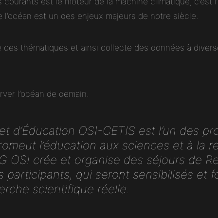
courants est le moteur de la machine climatique, c’est l’
e l’océan est un des enjeux majeurs de notre siècle.
e ces thématiques et ainsi collecte des données à dive
erver l’océan de demain.
 d’Éducation OSI-CETIS est l’un des pr
omeut l’éducation aux sciences et à la 
 OSI crée et organise des séjours de Re
participants, qui seront sensibilisés et fo
rche scientifique réelle.