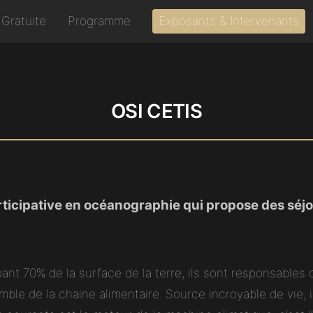
 Gratuite
Programme
Exposants & Intervenants
OSI CETIS
icipative en océanographie qui propose des séjo
ant 70% de la surface de la terre, ils sont responsables 
mble de la chaine alimentaire. Source incroyable de vie, i