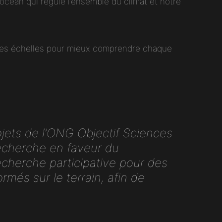
océan qui régule l’ensemble du climat et notre
rses échelles pour mieux comprendre chaque
ojets de l’ONG
Objectif Sciences
recherche en faveur du
cherche participative pour des
rmés sur le terrain, afin de