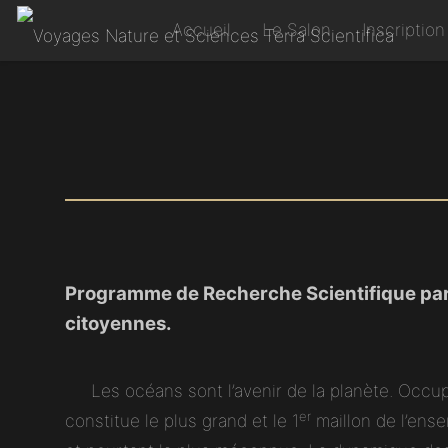
Accueil
Le Salon
Inscription
Programme de Recherche Scientifique part
citoyennes.
Les océans sont l’avenir de la planète. Occup
er
constitue le plus grand et le 1
maillon de l’ense