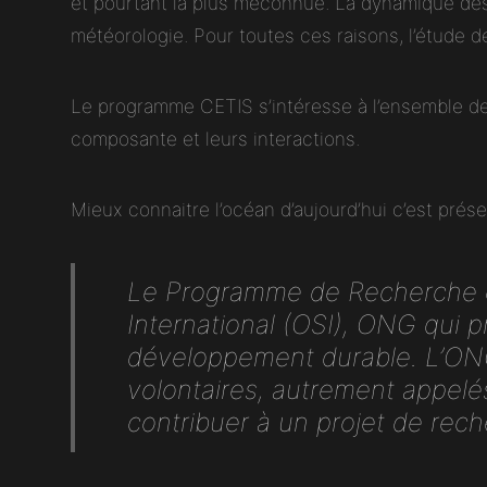
et pourtant la plus méconnue. La dynamique des 
météorologie. Pour toutes ces raisons, l’étude d
Le programme CETIS s’intéresse à l’ensemble d
composante et leurs interactions.
Mieux connaitre l’océan d’aujourd’hui c’est prés
Le Programme de Recherche et
International
(OSI), ONG qui pr
développement durable. L’ONG
volontaires, autrement appelés 
contribuer à un projet de reche